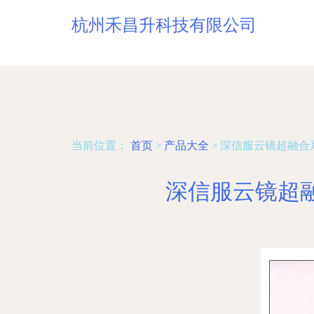
杭州禾昌升科技有限公司
当前位置：
首页
>
产品大全
>
深信服云镜超融合
深信服云镜超