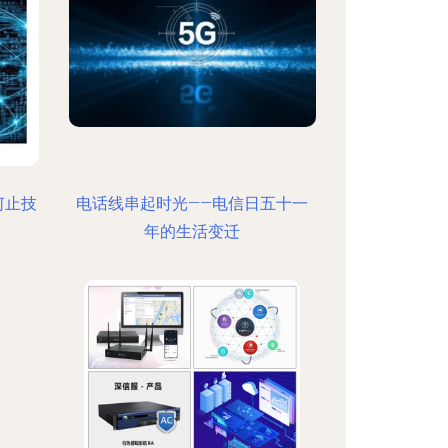
何止技
电话线串起时光——电信日五十一
年的生活变迁