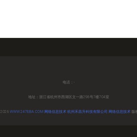
电话：-
地址：浙江省杭州市西湖区文一路298号7楼704室
 2026
WWW.2478BA.COM
网络信息技术
杭州禾昌升科技有限公司
网络信息技术
版