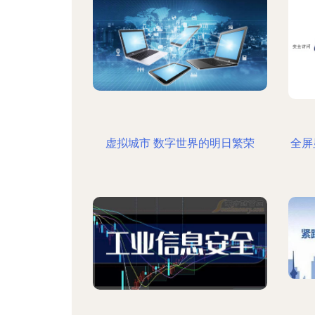
虚拟城市 数字世界的明日繁荣
全屏