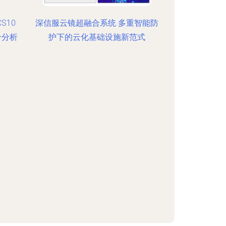
S10
深信服云镜超融合系统 多重智能防
合分析
护下的云化基础设施新范式