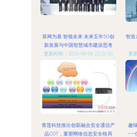
算网为基 智领未来 未来五年5G创
智造
新发展与中国智慧城市建设思考
更新时间：2026-08-06 22:32:50
更新
青莲科技推出创新融合安全通信产
趣
品COT，重塑网络信息安全格局
—