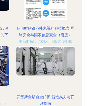
023深
任何时候都不能忽视的科技概念 网
术的下
络安全与国家信息安全（附股）
更新时间：2026-08-06 21:24:40
:42
罗普斯金铝合金门窗 智造实力与联
:07
系指南