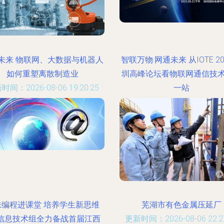
未来 物联网、大数据与机器人
智联万物·网通未来 从IOTE 2
如何重塑离散制造业
圳高峰论坛看物联网通信技
时间：2026-08-06 19:20:25
一站
更新时间：2026-08-06 19:15
味编程进课堂 培养学生新思维
芜湖市有色金属压延厂
—信息技术组全力备战首届江西
更新时间：2026-08-06 22:27