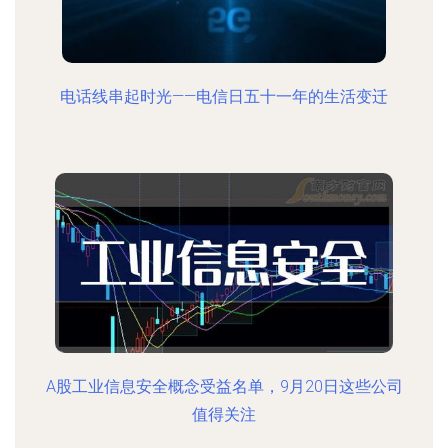
电话线串起时光——电信日五十一年的生活变迁
A股工业信息安全概念受益名单，9月20日这些公司
值得关注