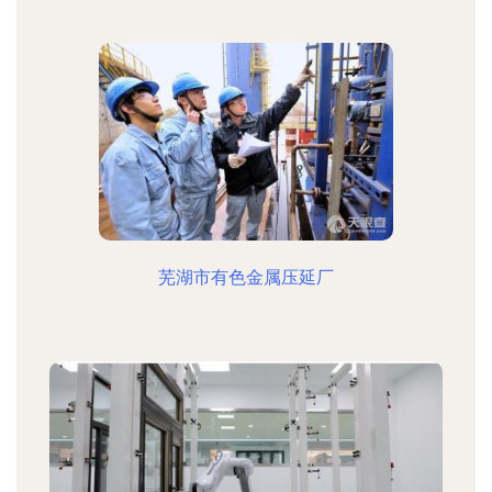
芜湖市有色金属压延厂