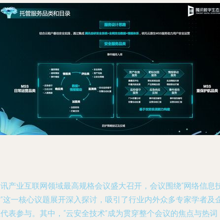
腾讯产业互联网领域最高规格会议盛大召开，会议围绕“网络信息
术”这一核心议题展开深入探讨，吸引了行业内外众多专家学者及
业代表参与。其中，“云安全技术”成为贯穿整个会议的焦点与热词