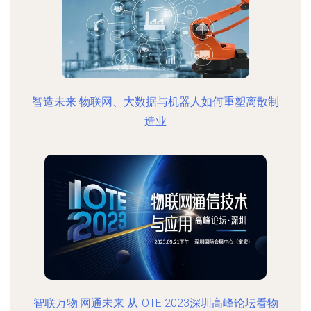
智造未来 物联网、大数据与机器人如何重塑离散制
造业
智联万物·网通未来 从IOTE 2023深圳高峰论坛看物