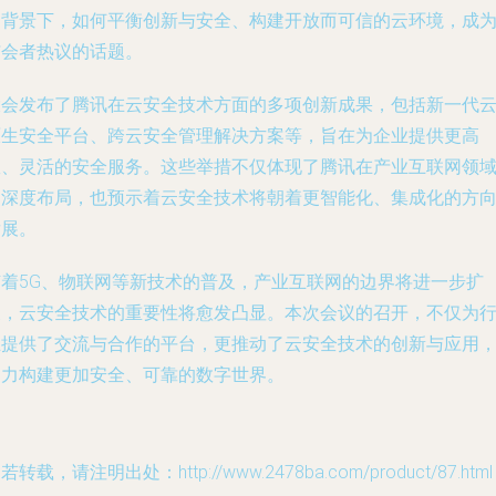
的背景下，如何平衡创新与安全、构建开放而可信的云环境，成
与会者热议的话题。
大会发布了腾讯在云安全技术方面的多项创新成果，包括新一代
原生安全平台、跨云安全管理解决方案等，旨在为企业提供更高
效、灵活的安全服务。这些举措不仅体现了腾讯在产业互联网领
的深度布局，也预示着云安全技术将朝着更智能化、集成化的方
发展。
随着5G、物联网等新技术的普及，产业互联网的边界将进一步扩
展，云安全技术的重要性将愈发凸显。本次会议的召开，不仅为
业提供了交流与合作的平台，更推动了云安全技术的创新与应用
助力构建更加安全、可靠的数字世界。
若转载，请注明出处：http://www.2478ba.com/product/87.html