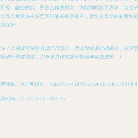
全可控、融合赋能、开放合作的原则，方能驾驭数字浪潮，为经
社会高质量发展构筑坚实可靠的数字基座，塑造未来发展的新动
与新优势。
（注：本模板可根据具体汇报场合、听众对象及时间要求，对章
内容进行详略调整，并补充具体的案例数据与实践成果。）
若转载，请注明出处：http://www.2478ba.com/product/88.html
新时间：2026-08-08 18:09:06