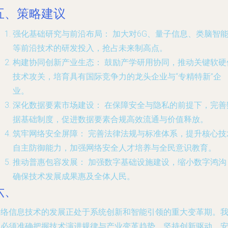
五、策略建议
强化基础研究与前沿布局：
加大对6G、量子信息、类脑智
等前沿技术的研发投入，抢占未来制高点。
构建协同创新产业生态：
鼓励产学研用协同，推动关键软硬
技术攻关，培育具有国际竞争力的龙头企业与“专精特新”企
业。
深化数据要素市场建设：
在保障安全与隐私的前提下，完善
据基础制度，促进数据要素合规高效流通与价值释放。
筑牢网络安全屏障：
完善法律法规与标准体系，提升核心技
自主防御能力，加强网络安全人才培养与全民意识教育。
推动普惠包容发展：
加强数字基础设施建设，缩小数字鸿沟
确保技术发展成果惠及全体人民。
六、
网络信息技术的发展正处于系统创新和智能引领的重大变革期。
们必须准确把握技术演进规律与产业变革趋势，坚持创新驱动、