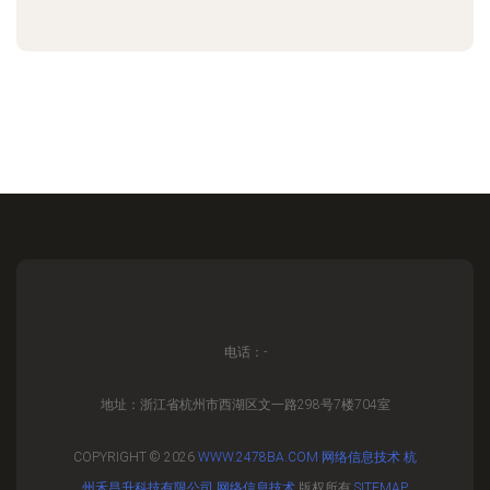
电话：-
地址：浙江省杭州市西湖区文一路298号7楼704室
COPYRIGHT © 2026
WWW.2478BA.COM
网络信息技术
杭
州禾昌升科技有限公司
网络信息技术
版权所有
SITEMAP