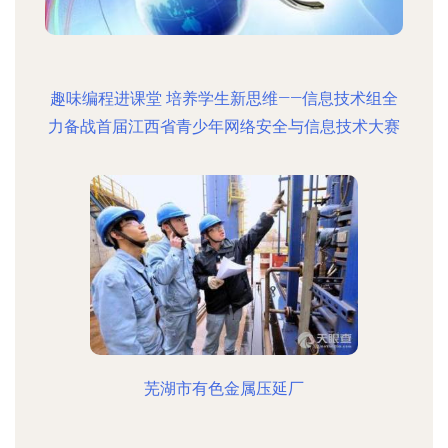
趣味编程进课堂 培养学生新思维——信息技术组全
力备战首届江西省青少年网络安全与信息技术大赛
芜湖市有色金属压延厂