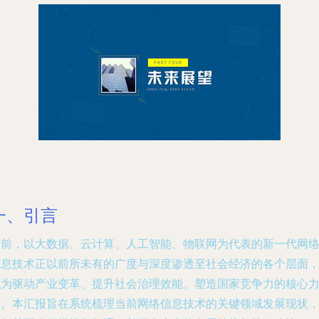
一、引言
当前，以大数据、云计算、人工智能、物联网为代表的新一代网
信息技术正以前所未有的广度与深度渗透至社会经济的各个层面
成为驱动产业变革、提升社会治理效能、塑造国家竞争力的核心
量。本汇报旨在系统梳理当前网络信息技术的关键领域发展现状