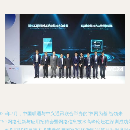
025年7月，中国联通与中兴通讯联合举办的“算网为基 智领未
来”5G网络创新与应用招待会暨网络信息技术高峰论坛在深圳成功
幕。面对网络信息技术飞速迭代与国家“网络强国”战略目标深度融