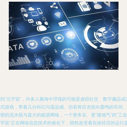
提到“元宇宙”，许多人脑海中浮现的可能是虚拟社交、数字藏品或
浸式游戏，带着几分科幻与遥远感。但若将目光投向轰鸣的车间
密的流水线与庞大的能源网络，一个更务实、更“接地气”的“工业
元宇宙”正在网络信息技术的催化下，悄然改变着实体经济的运行