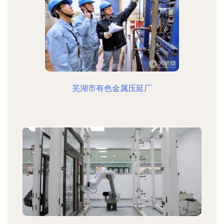
芜湖市有色金属压延厂