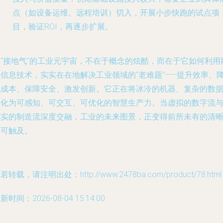
点（如设备运维、远程培训）切入，开展小步快跑的试点项
目，验证ROI，再逐步扩展。
最“接地气”的工业元宇宙，不在于概念的炫酷，而在于它如何利用
络信息技术，实实在在地解决工业领域的“老难题”——提升效率、
低成本、保障安全、激发创新。它正在将冰冷的机器、复杂的数
转化为可感知、可交互、可优化的智慧生产力。当虚拟的数字流
现实的制造流深度交融，工业的未来图景，正变得前所未有的清
与可触及。
若转载，请注明出处：http://www.2478ba.com/product/78.html
新时间：2026-08-04 15:14:00