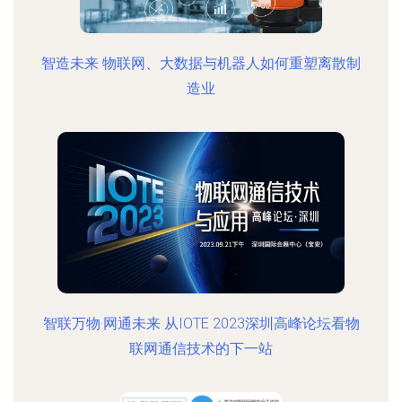
智造未来 物联网、大数据与机器人如何重塑离散制
造业
智联万物·网通未来 从IOTE 2023深圳高峰论坛看物
联网通信技术的下一站